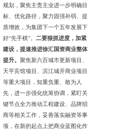
规划，聚焦主责主业进一步明确目
标、优化路径，聚力固强补弱、提
质增效，为集团下一个五年发展下
好
“
先手
棋
”
。
二要狠抓进度，加紧
建设，提速推进徐汇国资商业整体
提升。
聚焦新六百城市更新项目、
天平宾馆项目、滨江城开商业项目
等重大项目，知重负重、敢为人
先，进一步强化统筹协调，紧盯关
键节点全力推动工程建设、品牌招
商等相关工作，妥善落实融资等事
项，在新的起点上把商业蓝图化作