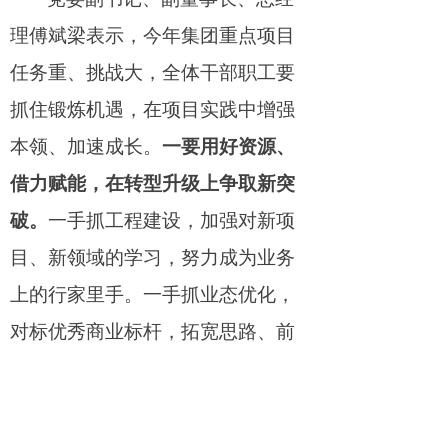
理傅斌梁表示，今年集团重点项目
任务重、挑战大，全体干部职工要
抓住锻炼机遇，在项目实践中增强
本领、加速成长。
一要用好资源、
借力赋能，在转型升级上争取新突
破。
一手抓工程建设，加强对新项
目、新领域的学习，努力成为业务
上的行家里手。一手抓业态优化，
对标优秀商业标杆，拓宽思路、前
瞻谋划，整合上下游资源，切实将
商圈流量转化为销售增量。
二要量
质并重、挖潜增效，在企业经营上