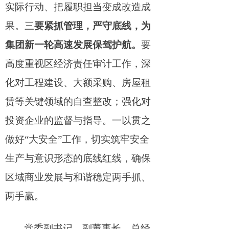
实际行动、把履职担当变成改造成
果。三
要紧抓管理，严守底线，为
集团新一轮高速发展保驾护航。
要
高度重视区经济责任审计工作，深
化对工程建设、大额采购、房屋租
赁等关键领域的自查整改；强化对
投资企业的监督与指导。一以贯之
做
好
“
大安
全
”工作，切实筑牢安全
生产与意识形态的底线红线，确保
区域商业发展与和谐稳定两手抓、
两手赢。
党委副书记、副董事长、总经