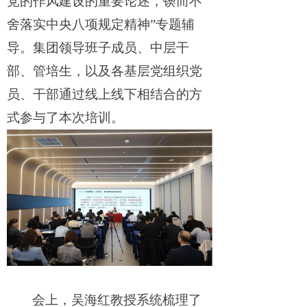
党的作风建设的重要论述，锲而不
舍落实中央八项规定精神
”
专题辅
导。集团领导班子成员、中层干
部、管培生，以及各基层党组织党
员、干部通过线上线下相结合的方
式参与了本次培训。
会上，吴海红教授系统梳理了