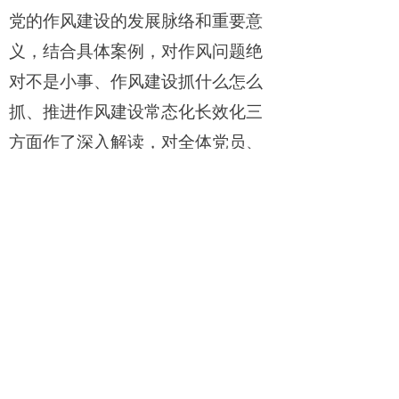
党的作风建设的发展脉络和重要意
义，结合具体案例，对作风问题绝
对不是小事、作风建设抓什么怎么
抓、推进作风建设常态化长效化三
方面作了深入解读，对全体党员、
干部进一步领会作风建设的极端重
要性，持之以恒贯彻落实中央八项
规定及其实施细则精神，具有很强
的指导意义。
下一步，双方将进一步砥砺作
风、提振精神，通过党建联建的“红
色纽带”和商旅文体的“复合联动”推