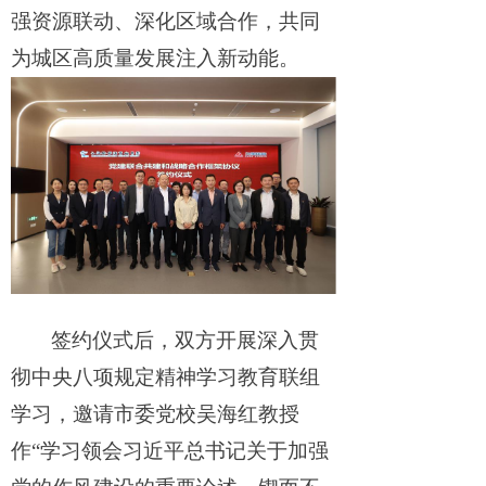
强资源联动、深化区域合作，共同
管委办简介
为
城区
高质量
发展
注入
新动能。
签约仪式后，双方开展
深入贯
彻中央八项规定精神学习教育
联组
学习，
邀请市委党校吴海红教授
作
“
学习
领会
习近平总书记关于加强